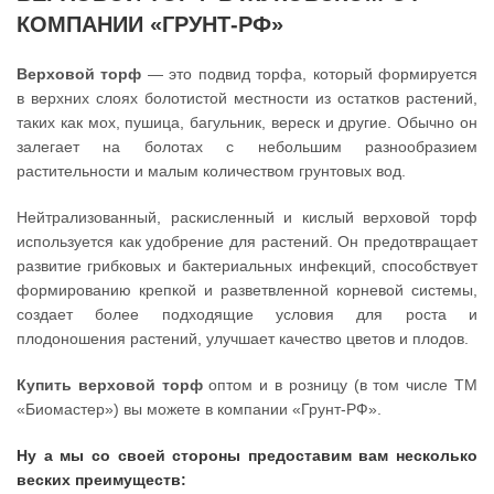
КОМПАНИИ «ГРУНТ-РФ»
Верховой торф
— это подвид торфа, который формируется
в верхних слоях болотистой местности из остатков растений,
таких как мох, пушица, багульник, вереск и другие. Обычно он
залегает на болотах с небольшим разнообразием
растительности и малым количеством грунтовых вод.
Нейтрализованный, раскисленный и кислый верховой торф
используется как удобрение для растений. Он предотвращает
развитие грибковых и бактериальных инфекций, способствует
формированию крепкой и разветвленной корневой системы,
создает более подходящие условия для роста и
плодоношения растений, улучшает качество цветов и плодов.
Купить верховой торф
оптом и в розницу (в том числе ТМ
«Биомастер») вы можете в компании «Грунт-РФ».
Ну а мы со своей стороны предоставим вам несколько
веских преимуществ: