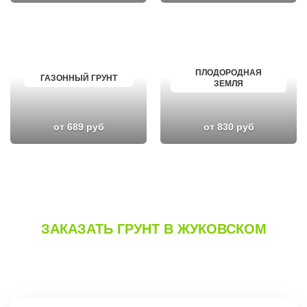
ПЛОДОРОДНАЯ
ГАЗОННЫЙ ГРУНТ
ЗЕМЛЯ
от 689 руб
от 830 руб
ЗАКАЗАТЬ ГРУНТ В ЖУКОВСКОМ
Вы можете сделать заказ, позвонив по телефону
или заполнив
форму на сайте.