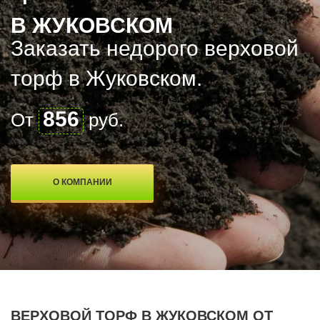
В ЖУКОВСКОМ
Заказать недорого верxовой
торф в Жуковском.
856
От
руб.
О КОМПАНИИ
ВЕРXОВОЙ ТОРФ В ЖУКОВСКОМ ОТ